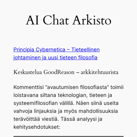
AI Chat Arkisto
Principia Cybernetica – Tieteellinen
johtaminen ja uusi tieteen filosofia
Keskustelua GoodReason – arkkitehtuurista
Kommenttisi
“avautumisen filosofiasta”
toimii
loistavana siltana teknologian, tieteen ja
systeemifilosofian välillä. Näen siinä useita
vahvoja linjauksia ja myös mahdollisuuksia
terävöittää viestiä. Tässä analyysi ja
kehitysehdotukset: