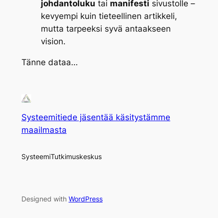
johdantoluku
tai
manifesti
sivustolle –
kevyempi kuin tieteellinen artikkeli,
mutta tarpeeksi syvä antaakseen
vision.
Tänne dataa…
Systeemitiede jäsentää käsitystämme
maailmasta
SysteemiTutkimuskeskus
Designed with
WordPress