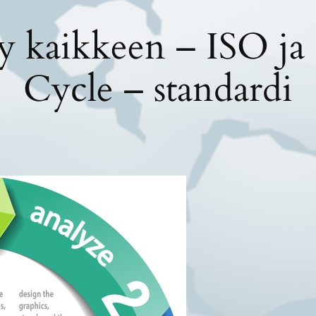
yy kaikkeen – ISO ja
Cycle – standardi