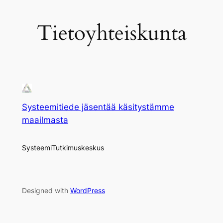
Tietoyhteiskunta
Systeemitiede jäsentää käsitystämme
maailmasta
SysteemiTutkimuskeskus
Designed with
WordPress