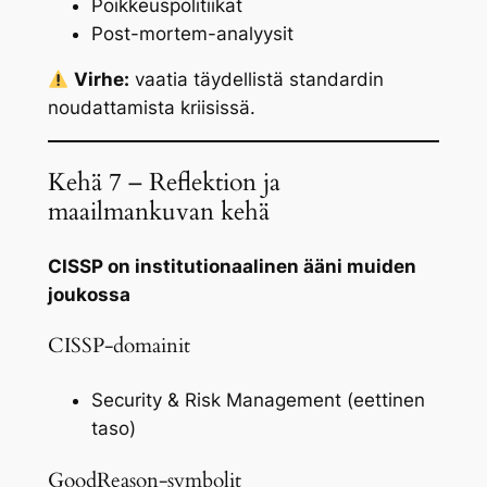
Poikkeuspolitiikat
Post-mortem-analyysit
Virhe:
vaatia täydellistä standardin
noudattamista kriisissä.
Kehä 7 – Reflektion ja
maailmankuvan kehä
CISSP on institutionaalinen ääni muiden
joukossa
CISSP-domainit
Security & Risk Management (eettinen
taso)
GoodReason-symbolit