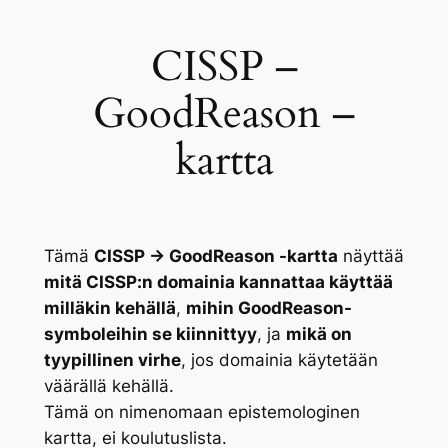
CISSP –
GoodReason –
kartta
Tämä
CISSP → GoodReason -kartta
näyttää
mitä CISSP:n domainia kannattaa käyttää
milläkin kehällä
,
mihin GoodReason-
symboleihin se kiinnittyy
, ja
mikä on
tyypillinen virhe
, jos domainia käytetään
väärällä kehällä.
Tämä on nimenomaan
epistemologinen
kartta
, ei koulutuslista.