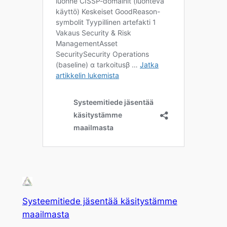
Systeemitiede jäsentää käsitystämme
maailmasta