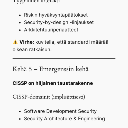
Tyypillinen artefakti
Riskin hyväksyntäpäätökset
Security-by-design -linjaukset
Arkkitehtuuriperiaatteet
Virhe:
kuvitella, että standardi määrää
oikean ratkaisun.
Kehä 5 – Emergenssin kehä
CISSP on hiljainen taustarakenne
CISSP-domainit (implisiittisesti)
Software Development Security
Security Architecture & Engineering