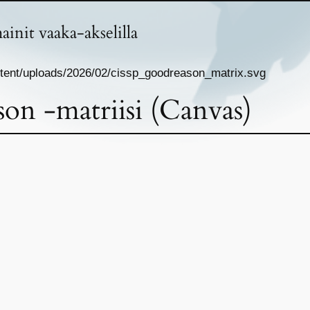
init vaaka-akselilla
tent/uploads/2026/02/cissp_goodreason_matrix.svg
n -matriisi (Canvas)