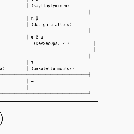
           │ (käyttäytyminen)         │

──────────┼──────────────────────────┤

           │ π β                      │

           │ (design-ajattelu)        │

──────────┼──────────────────────────┤

           │ φ β Ω                    │

            │ (DevSecOps, ZT)          │

            │                          │

──────────┼──────────────────────────┤

           │ τ                        │

a)         │ (pakotettu muutos)       │

──────────┼──────────────────────────┤

           │ –                        │

           │                          │

)