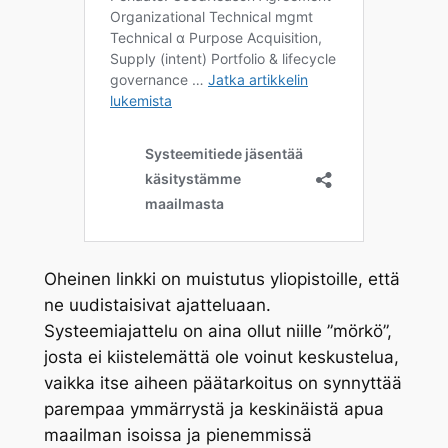
Oheinen linkki on muistutus yliopistoille, että
ne uudistaisivat ajatteluaan.
Systeemiajattelu on aina ollut niille ”mörkö”,
josta ei kiistelemättä ole voinut keskustelua,
vaikka itse aiheen päätarkoitus on synnyttää
parempaa ymmärrystä ja keskinäistä apua
maailman isoissa ja pienemmissä