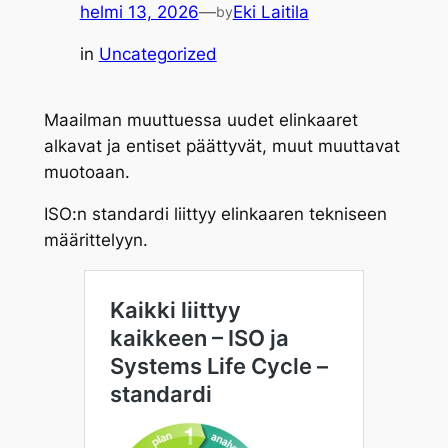
helmi 13, 2026
—
Eki Laitila
by
in
Uncategorized
Maailman muuttuessa uudet elinkaaret
alkavat ja entiset päättyvät, muut muuttavat
muotoaan.
ISO:n standardi liittyy elinkaaren tekniseen
määrittelyyn.