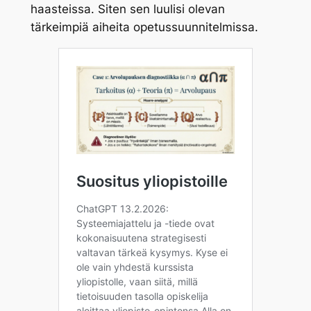
haasteissa. Siten sen luulisi olevan
tärkeimpiä aiheita opetussuunnitelmissa.