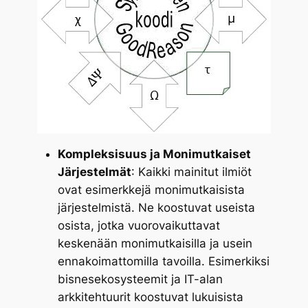
Kompleksisuus ja Monimutkaiset
Järjestelmät
: Kaikki mainitut ilmiöt
ovat esimerkkejä monimutkaisista
järjestelmistä. Ne koostuvat useista
osista, jotka vuorovaikuttavat
keskenään monimutkaisilla ja usein
ennakoimattomilla tavoilla. Esimerkiksi
bisnesekosysteemit ja IT-alan
arkkitehtuurit koostuvat lukuisista