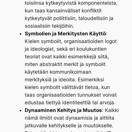
toisiinsa kytkeytyvistä komponenteista,
kun taas kansainväliset konfliktit
kytkeytyvät poliittisiin, taloudellisiin ja
sosiaalisiin tekijöihin.
Symbolien ja Merkitysten Käyttö
:
Kielen symbolit, organisaatioiden logot
ja ideologiat, sekä eri koulukuntien
teoriat ovat kaikki esimerkkejä siitä,
miten abstraktit merkit ja symbolit
käytetään kommunikoimaan
merkityksiä ja ideoita. Esimerkiksi
kielen symbolit välittävät tietoa, kun
taas organisaatioiden tunnukset voivat
edustaa tiettyä identiteettiä tai arvoja.
Dynaaminen Kehitys ja Muutos
: Kaikki
nämä ilmiöt ovat dynaamisia ja alttiita
jatkuvalle kehitykselle ja muutokselle.