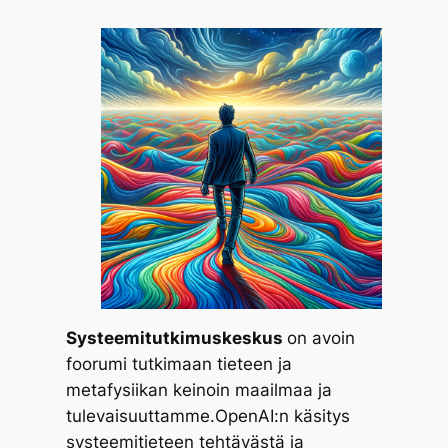
Systeemitutkimuskeskus
on avoin
foorumi tutkimaan tieteen ja
metafysiikan keinoin maailmaa ja
tulevaisuuttamme.OpenAI:n käsitys
systeemitieteen tehtävästä ja