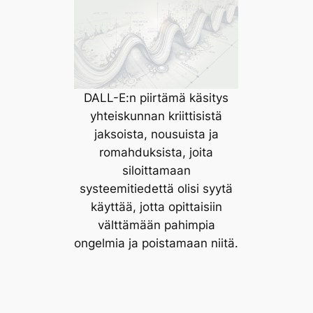
DALL-E:n piirtämä käsitys
yhteiskunnan kriittisistä
jaksoista, nousuista ja
romahduksista, joita
siloittamaan
systeemitiedettä olisi syytä
käyttää, jotta opittaisiin
välttämään pahimpia
ongelmia ja poistamaan niitä.