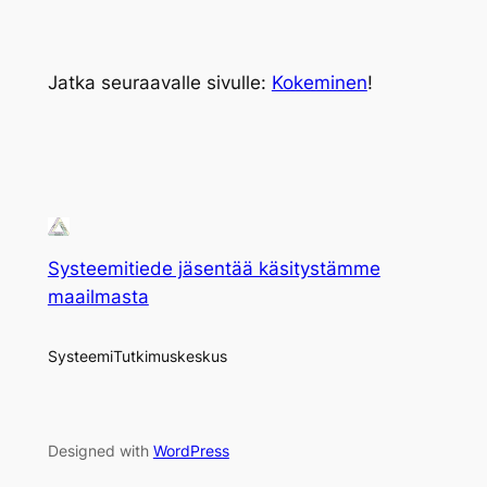
Jatka seuraavalle sivulle:
Kokeminen
!
Systeemitiede jäsentää käsitystämme
maailmasta
SysteemiTutkimuskeskus
Designed with
WordPress