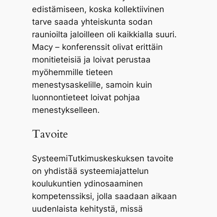
edistämiseen, koska kollektiivinen
tarve saada yhteiskunta sodan
raunioilta jaloilleen oli kaikkialla suuri.
Macy – konferenssit olivat erittäin
monitieteisiä ja loivat perustaa
myöhemmille tieteen
menestysaskelille, samoin kuin
luonnontieteet loivat pohjaa
menestykselleen.
Tavoite
SysteemiTutkimuskeskuksen tavoite
on yhdistää systeemiajattelun
koulukuntien ydinosaaminen
kompetenssiksi, jolla saadaan aikaan
uudenlaista kehitystä, missä