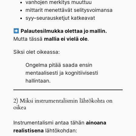
vanhojen merkitys muuttuu
mittarit menettävät selitysvoimansa
syy–seurausketjut katkeavat
Palautesilmukka olettaa jo mallin.
Mutta tässä
mallia ei vielä ole
.
Siksi olet oikeassa:
Ongelma pitää saada ensin
mentaalisesti ja kognitiivisesti
hallintaan.
2) Miksi instrumentalismin lähtökohta on
oikea
Instrumentalismi antaa tähän
ainoana
realistisena
lähtökohdan: