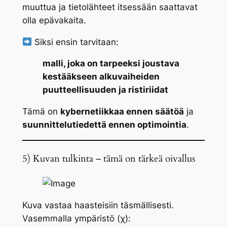
muuttua ja tietolähteet itsessään saattavat
olla epävakaita.
Siksi ensin tarvitaan:
malli, joka on tarpeeksi joustava
kestääkseen alkuvaiheiden
puutteellisuuden ja ristiriidat
Tämä on
kybernetiikkaa ennen säätöä
ja
suunnittelutiedettä ennen optimointia
.
5) Kuvan tulkinta – tämä on tärkeä oivallus
Kuva vastaa haasteisiin täsmällisesti.
Vasemmalla ympäristö (χ):