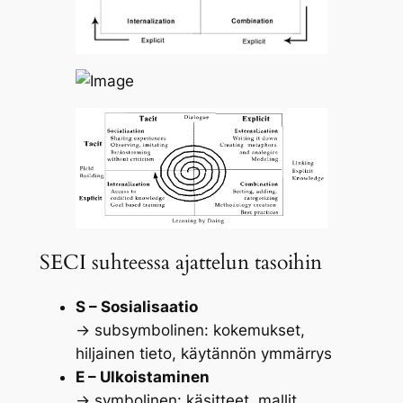
SECI suhteessa ajattelun tasoihin
S – Sosialisaatio
→
subsymbolinen
: kokemukset,
hiljainen tieto, käytännön ymmärrys
E – Ulkoistaminen
→
symbolinen
: käsitteet, mallit,