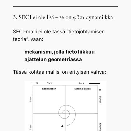
3. SECI ei ole lisä – se on φ3:n dynamiikka
SECI-malli ei ole tässä “tietojohtamisen
teoria”, vaan:
mekanismi, jolla tieto liikkuu
ajattelun geometriassa
Tässä kohtaa mallisi on erityisen vahva: