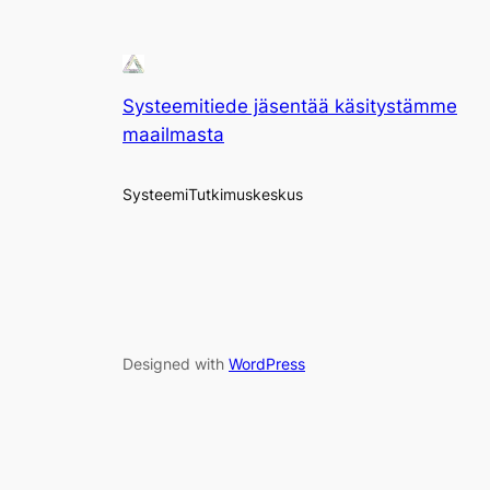
Systeemitiede jäsentää käsitystämme
maailmasta
SysteemiTutkimuskeskus
Designed with
WordPress