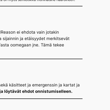
odReason ei ehdota vain jotakin
a sijainnin ja etäisyydet merkitsevät
alfasta oomegaan jne. Tämä tekee
ekä käsitteet ja emergenssin ja kartat ja
 ja löytävät ehdot onnistumiselleen.