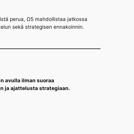
äistä perua, Ω5 mahdollistaa jatkossa
elun sekä strategisen ennakoinnin.
n avulla ilman suoraa
 ja ajattelusta strategiaan.