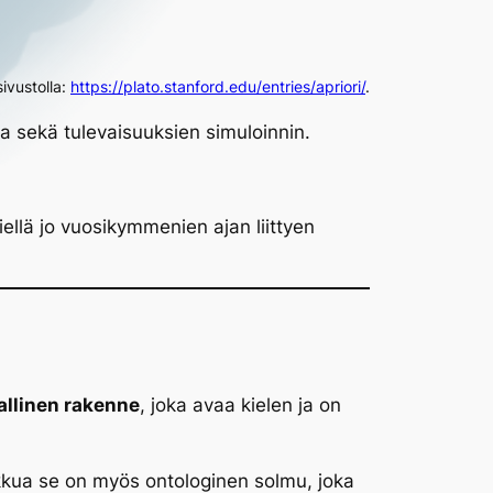
ivustolla:
https://plato.stanford.edu/entries/apriori/
.
aa sekä tulevaisuuksien simuloinnin.
llä jo vuosikymmenien ajan liittyen
allinen rakenne
, joka avaa kielen ja on
ikkua se on myös ontologinen solmu, joka