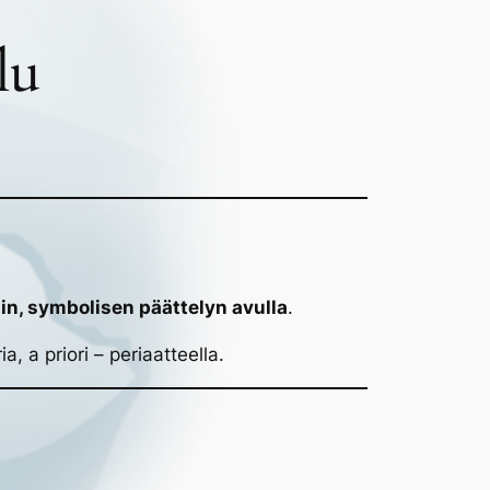
lu
in, symbolisen päättelyn avulla
.
ia, a priori – periaatteella.