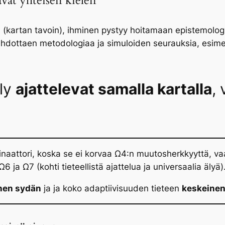
at yhteisen kielen
 (kartan tavoin), ihminen pystyy hoitamaan epistemologia
ehdottaen metodologiaa ja simuloiden seurauksia, esime
äly
ajattelevat samalla kartalla
,
dinaattori, koska se ei korvaa Ω4:n muutosherkkyyttä, v
 ja Ω7 (kohti tieteellistä ajattelua ja universaalia älyä)
inen sydän
ja ja koko adaptiivisuuden tieteen
keskeinen