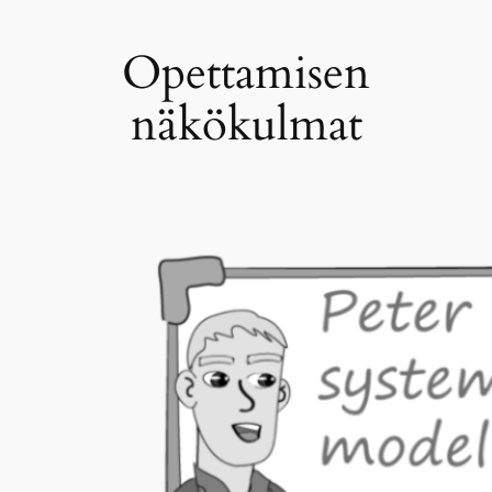
Opettamisen
näkökulmat