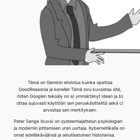
Tämä on Geminin ehdotus kuinka opettaa
GoodReasonia ja kenelle! Tämä sivu kuvastaa sitä,
miten Googlen tekoäly on a) ymmärtänyt idean ja b)
ottaa sujuvasti käyttöön sen peruskäsitteittä sekä c)
arvostaa sen merkityksen.
Peter Senge (kuva) on systeemiajattelun psykologian
ja modernin johtamisen uran uurtaja. Kybernetiikalla on
omat edelläkävijänsä ja ainutlaatuinen historiansa.