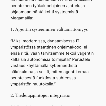
perinteinen työkalupohjainen ajattelu ja
ohjaamaan häntä kohti systeemistä
Megamallia:
1. Agentin systeeminen välttämättömyys
”Miksi modernissa, dynaamisessa IT-
ympäristössä staattinen ohjelmakoodi ei
enää riitä, vaan tarvitsemme
tekoälyagentin
kaltaisia autonomisia toimijoita? Perustele
vastaus käyttämällä kyberneettistä
näkökulmaa ja selitä, miten agentti eroaa
perinteisestä funktiosta suhteessa
ympäristön muutoksiin.”
2. Tiederajapintojen integraatio