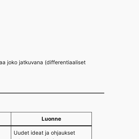
aa joko jatkuvana (differentiaaliset
Luonne
Uudet ideat ja ohjaukset