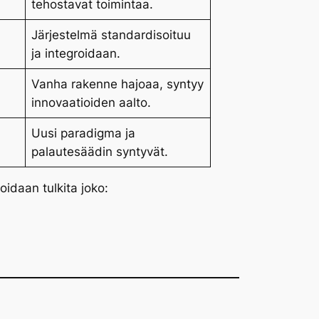
tehostavat toimintaa.
Järjestelmä standardisoituu
ja integroidaan.
Vanha rakenne hajoaa, syntyy
innovaatioiden aalto.
Uusi paradigma ja
palautesäädin syntyvät.
 voidaan tulkita joko: