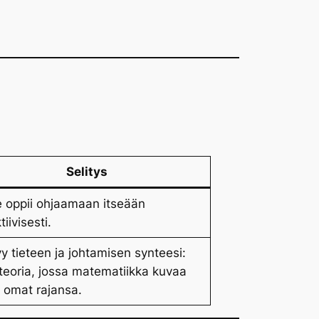
Selitys
 oppii ohjaamaan itseään
tiivisesti.
yy
tieteen ja johtamisen synteesi
:
eoria, jossa matematiikka kuvaa
 omat rajansa.