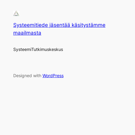
Systeemitiede jäsentää käsitystämme
maailmasta
SysteemiTutkimuskeskus
Designed with
WordPress